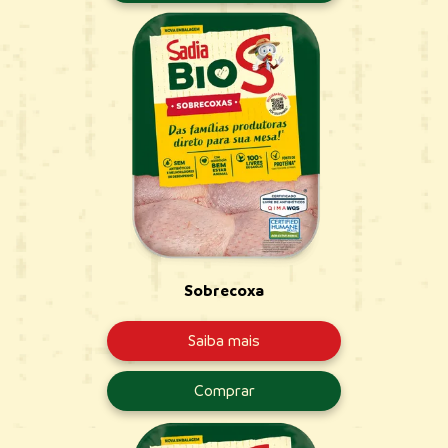
Sobrecoxa
Saiba mais
Comprar