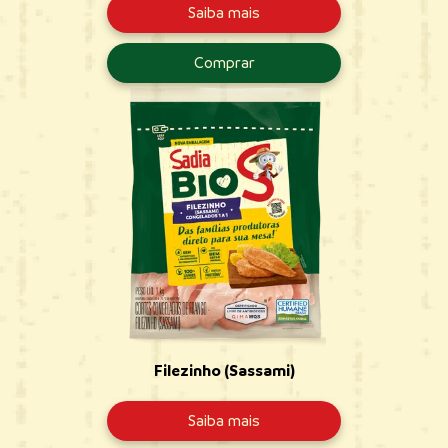
Saiba mais
Comprar
Filezinho (Sassami)
Saiba mais