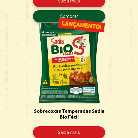
Saiba mais
Comprar
Sobrecoxas Temperadas Sadia
Bio Fácil
Saiba mais