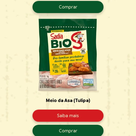
Comprar
Meio da Asa (Tulipa)
Saiba mais
Comprar