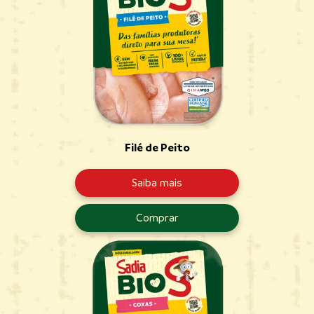
Filé de Peito
Saiba mais
Comprar