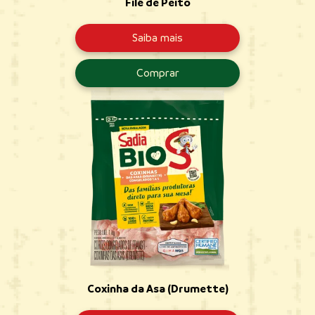
Filé de Peito
Saiba mais
Comprar
Coxinha da Asa (Drumette)