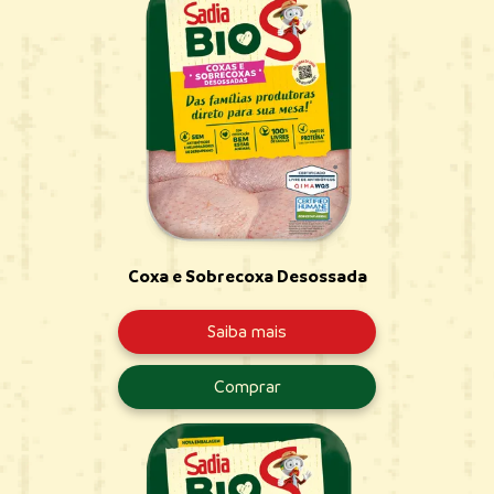
Coxa e Sobrecoxa Desossada
Saiba mais
Comprar