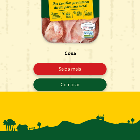
Coxa
Saiba mais
Comprar