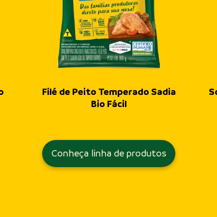
o
Filé de Peito Temperado Sadia
S
Bio Fácil
Conheça linha de produtos