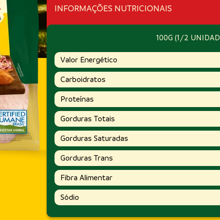
INFORMAÇÕES NUTRICIONAIS
100G (1/2 UNIDAD
Valor Energético
Carboidratos
Proteínas
Gorduras Totais
Gorduras Saturadas
Gorduras Trans
Fibra Alimentar
Sódio