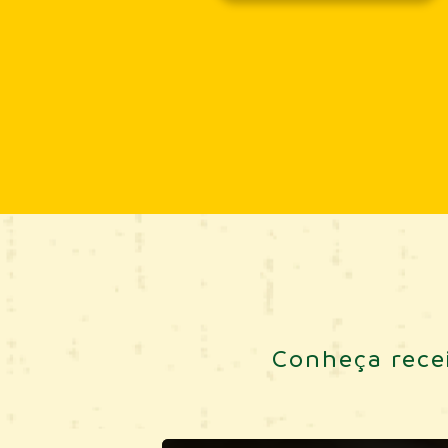
Conheça recei