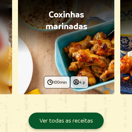
Coxinhas
marinadas
100min
4 p
Ver todas as receitas