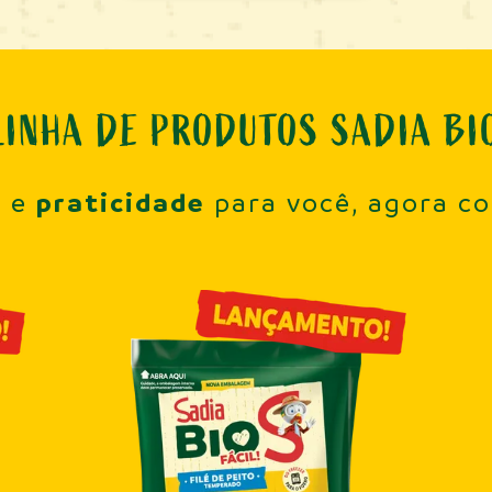
LINHA DE PRODUTOS SADIA BI
e
praticidade
e
para você, agora c