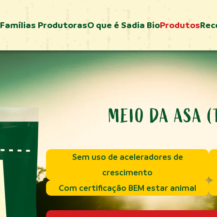
Famílias Produtoras
O que é Sadia Bio
Produtos
Rec
MEIO DA ASA (
Sem uso de aceleradores de
crescimento
Com certificação BEM estar animal