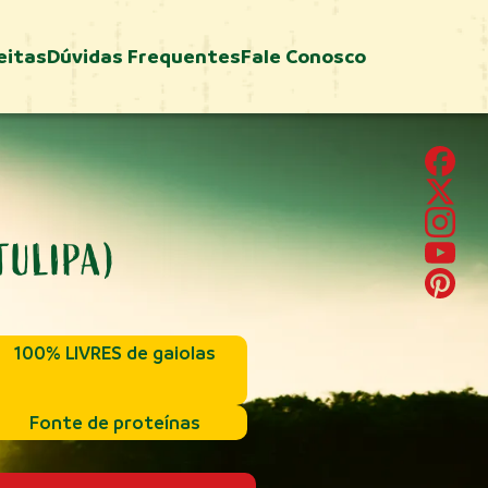
eitas
Dúvidas Frequentes
Fale Conosco
TULIPA)
100% LIVRES de gaiolas
Fonte de proteínas