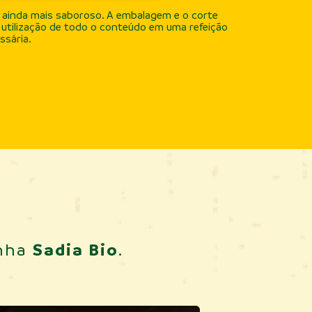
sco ainda mais saboroso. A embalagem e o corte
 a utilização de todo o conteúdo em uma refeição
sária.
Sadia Bio
inha
.