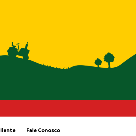
liente
Fale Conosco