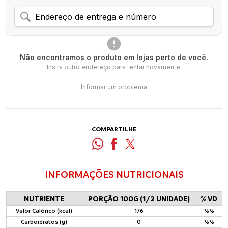
Não encontramos o produto em lojas perto de você.
Insira outro endereço para tentar novamente.
Informar um problema
COMPARTILHE
INFORMAÇÕES NUTRICIONAIS
NUTRIENTE
PORÇÃO 100G (1/2 UNIDADE)
% VD
Valor Calórico (kcal)
176
%%
Carboidratos (g)
0
%%