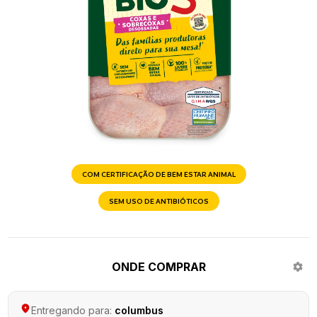
COM CERTIFICAÇÃO DE BEM ESTAR ANIMAL
SEM USO DE ANTIBIÓTICOS
ONDE COMPRAR
Entregando para:
columbus