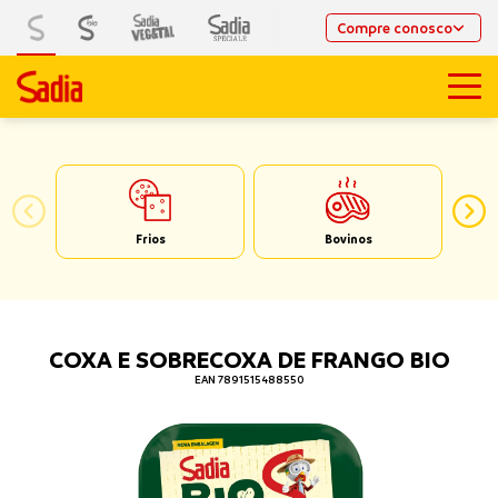
Compre conosco
Frios
Bovinos
COXA E SOBRECOXA DE FRANGO BIO
EAN 7891515488550