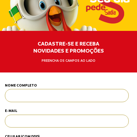
CADASTRE-SE E RECEBA
NOVIDADES E PROMOÇÕES
PREENCHA OS CAMPOS AO LADO
NOME COMPLETO
E-MAIL
CELULAR (COM DDD)