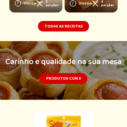
2
4
00h15m
01h00m
porções
porções
TODAS AS RECEITAS
Carinho e qualidade na sua mesa
PRODUTOS COM S