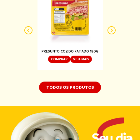
Previous
Next
PRESUNTO COZIDO FATIADO 180G
MORTADELA DEFUMADA FATIADA 180G
COMPRAR
VEJA MAIS
COMPRAR
VEJA MAIS
TODOS OS PRODUTOS