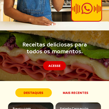
Receitas deliciosas para
todos os momentos.
ACESSE
DESTAQUES
MAIS RECENTES
Bauru com
Salada Carpaccio