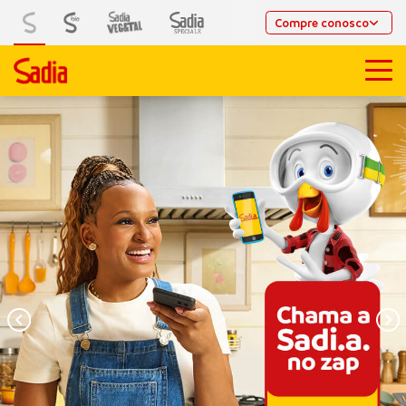
Compre conosco
Previous
Next