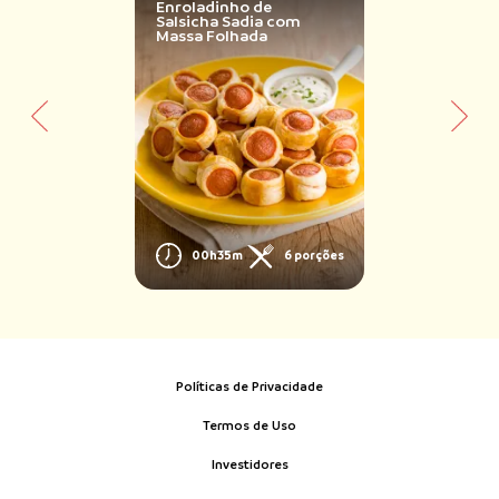
Enroladinho de
Salsicha Sadia com
Massa Folhada
00h35m
6 porções
Políticas de Privacidade
Termos de Uso
Investidores