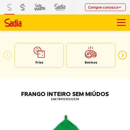
Compre conosco
Frios
Bovinos
FRANGO INTEIRO SEM MIÚDOS
EAN 7891515532338