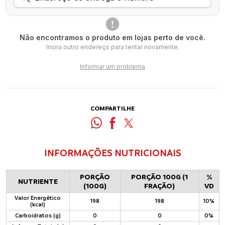
Não encontramos o produto em lojas perto de você.
Insira outro endereço para tentar novamente.
Informar um problema
COMPARTILHE
INFORMAÇÕES NUTRICIONAIS
PORÇÃO
PORÇÃO 100G (1
%
NUTRIENTE
(100G)
FRAÇÃO)
VD
Valor Energético
198
198
10%
(kcal)
Carboidratos (g)
0
0
0%