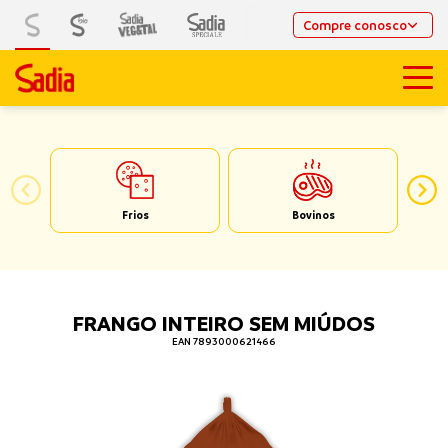
Compre conosco
Frios
Bovinos
FRANGO INTEIRO SEM MIÚDOS
EAN 7893000621466