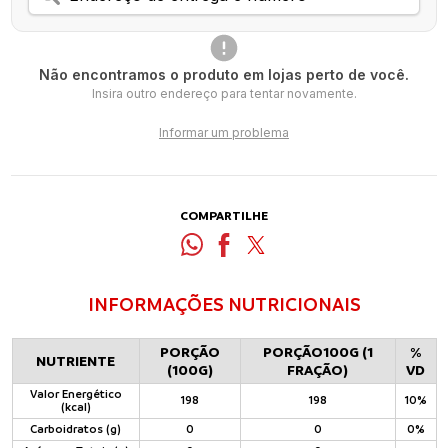
Não encontramos o produto em lojas perto de você.
Insira outro endereço para tentar novamente.
Informar um problema
COMPARTILHE
INFORMAÇÕES NUTRICIONAIS
PORÇÃO
PORÇÃO100G (1
%
NUTRIENTE
(100G)
FRAÇÃO)
VD
Valor Energético
198
198
10%
(kcal)
Carboidratos (g)
0
0
0%