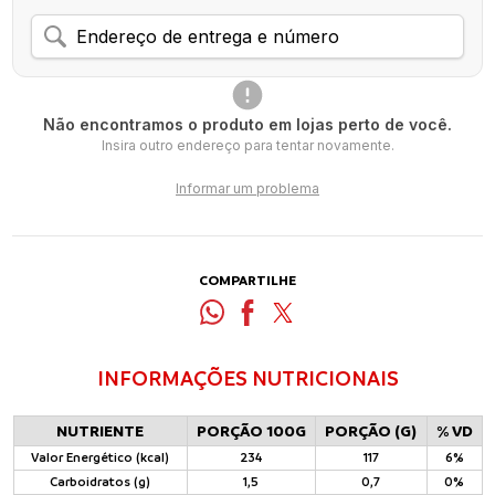
Não encontramos o produto em lojas perto de você.
Insira outro endereço para tentar novamente.
Informar um problema
COMPARTILHE
INFORMAÇÕES NUTRICIONAIS
NUTRIENTE
PORÇÃO 100G
PORÇÃO (G)
% VD
Valor Energético (kcal)
234
117
6%
Carboidratos (g)
1,5
0,7
0%