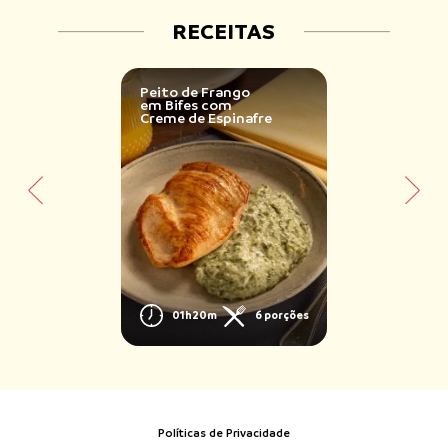
RECEITAS
Peito de Frango
em Bifes com
Creme de Espinafre
01h20m
6 porções
Políticas de Privacidade