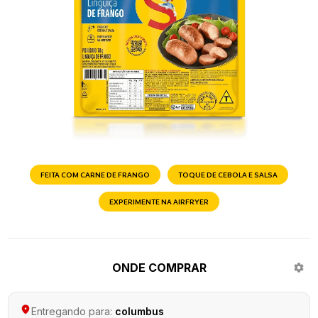
FEITA COM CARNE DE FRANGO
TOQUE DE CEBOLA E SALSA
EXPERIMENTE NA AIRFRYER
ONDE COMPRAR
Entregando para:
columbus