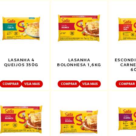
LASANHA 4
LASANHA
ESCONDI
QUEIJOS 350G
BOLONHESA 1,6KG
CARNE
6
COMPRAR
VEJA MAIS
COMPRAR
VEJA MAIS
COMPRAR