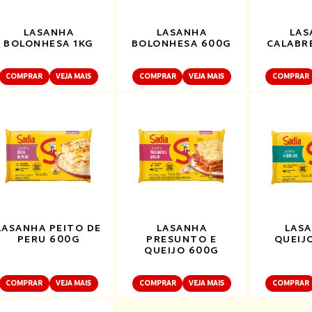
LASANHA
LASANHA
LAS
BOLONHESA 1KG
BOLONHESA 600G
CALABR
COMPRAR
VEJA MAIS
COMPRAR
VEJA MAIS
COMPRAR
LASANHA PEITO DE
LASANHA
LASA
PERU 600G
PRESUNTO E
QUEIJ
QUEIJO 600G
COMPRAR
VEJA MAIS
COMPRAR
VEJA MAIS
COMPRAR