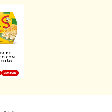
TA DE
TO COM
EIJÃO
VEJA MAIS