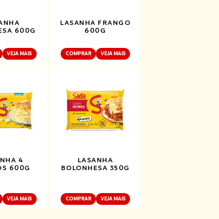
ANHA
LASANHA FRANGO
ESA 600G
600G
VEJA MAIS
COMPRAR
VEJA MAIS
NHA 4
LASANHA
OS 600G
BOLONHESA 350G
VEJA MAIS
COMPRAR
VEJA MAIS