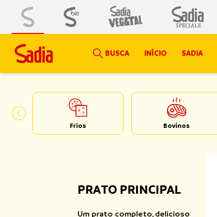
BUSCA
INÍCIO
SADIA
Frios
Bovinos
PRATO PRINCIPAL
Um prato completo, delicioso