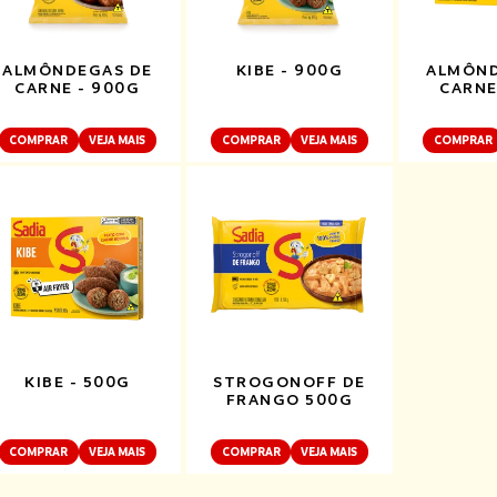
ALMÔNDEGAS DE
KIBE - 900G
ALMÔND
CARNE - 900G
CARNE
COMPRAR
VEJA MAIS
COMPRAR
VEJA MAIS
COMPRAR
KIBE - 500G
STROGONOFF DE
FRANGO 500G
COMPRAR
VEJA MAIS
COMPRAR
VEJA MAIS