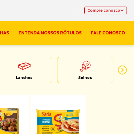
Compre conosco
HAS
ENTENDA NOSSOS RÓTULOS
FALE CONOSCO
Lanches
Suínos