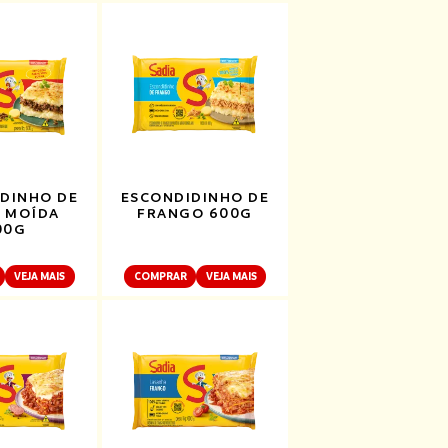
DINHO DE
ESCONDIDINHO DE
 MOÍDA
FRANGO 600G
00G
VEJA MAIS
COMPRAR
VEJA MAIS