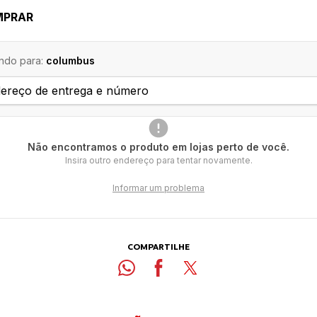
MPRAR
ndo para:
columbus
Não encontramos o produto em lojas perto de você.
Insira outro endereço para tentar novamente.
Informar um problema
COMPARTILHE