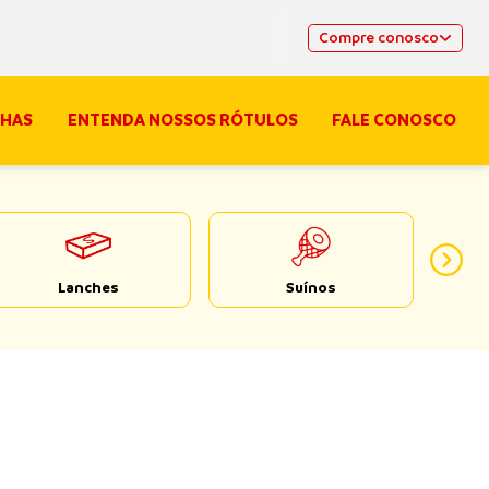
Compre conosco
HAS
ENTENDA NOSSOS RÓTULOS
FALE CONOSCO
Lanches
Suínos