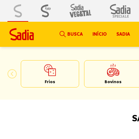
BUSCA
INÍCIO
SADIA
Frios
Bovinos
S