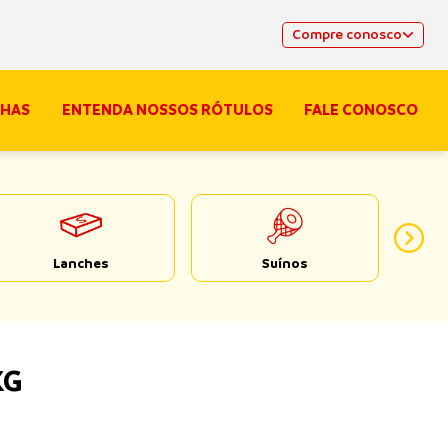
Compre conosco
HAS
ENTENDA NOSSOS RÓTULOS
FALE CONOSCO
Lanches
Suínos
KG