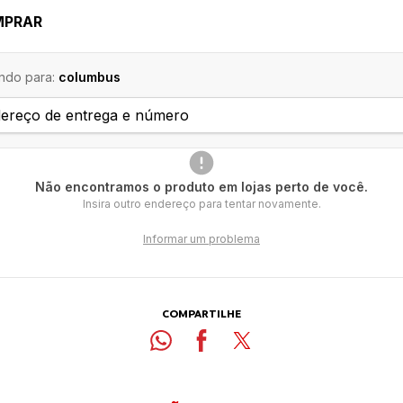
MPRAR
ndo para:
columbus
Não encontramos o produto em lojas perto de você.
Insira outro endereço para tentar novamente.
Informar um problema
COMPARTILHE