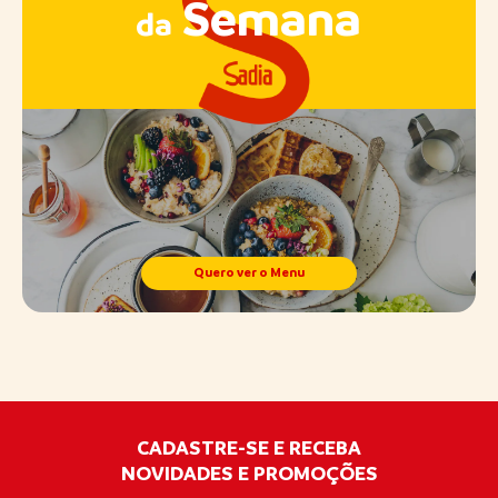
Semana
da
Quero ver o Menu
CADASTRE-SE E RECEBA
NOVIDADES E PROMOÇÕES