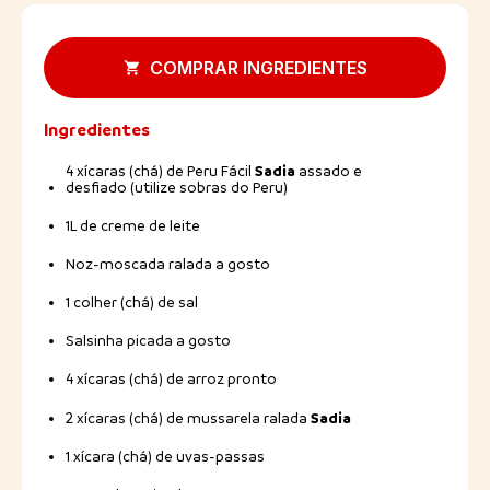
COMPRAR INGREDIENTES
Ingredientes
Sadia
4 xícaras (chá) de Peru Fácil
assado e
desfiado (utilize sobras do Peru)
1L de creme de leite
Noz-moscada ralada a gosto
1 colher (chá) de sal
Salsinha picada a gosto
4 xícaras (chá) de arroz pronto
Sadia
2 xícaras (chá) de mussarela ralada
1 xícara (chá) de uvas-passas