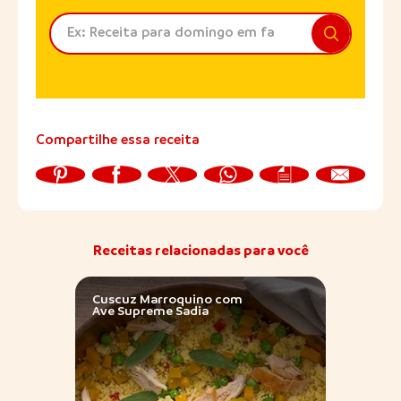
Compartilhe essa receita
Receitas relacionadas para você
Cuscuz Marroquino com
Torta
Ave Supreme Sadia