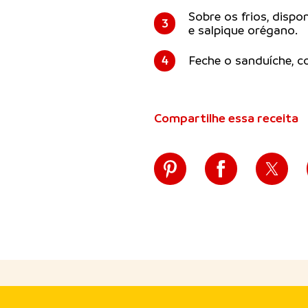
Sobre os frios, dispo
3
e salpique orégano.
4
Feche o sanduíche, co
Compartilhe essa receita