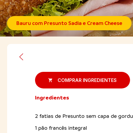
Bauru com Presunto Sadia e Cream Cheese
COMPRAR INGREDIENTES
Ingredientes
2 fatias de Presunto sem capa de gord
1 pão francês integral