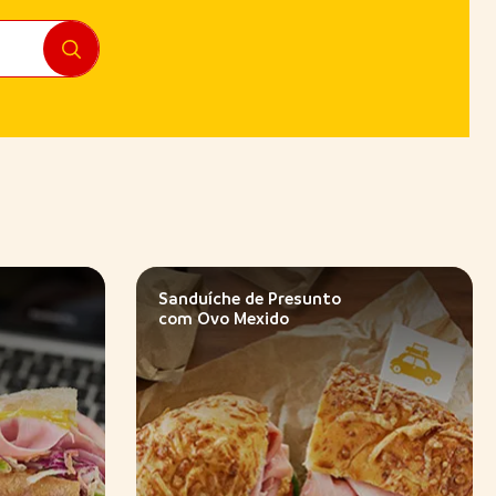
Sanduíche de Presunto
com Ovo Mexido