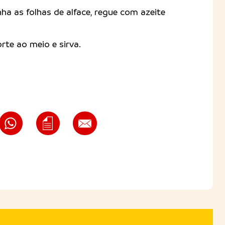
nha as folhas de alface, regue com azeite
rte ao meio e sirva.