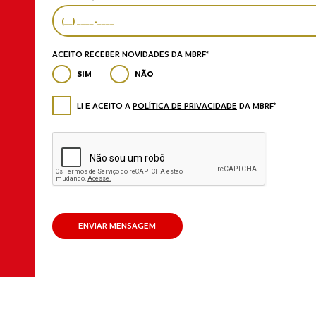
ACEITO RECEBER NOVIDADES DA MBRF*
SIM
NÃO
LI E ACEITO A
POLÍTICA DE PRIVACIDADE
DA MBRF*
ENVIAR MENSAGEM