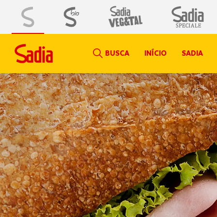
BUSCA
INÍCIO
SADIA