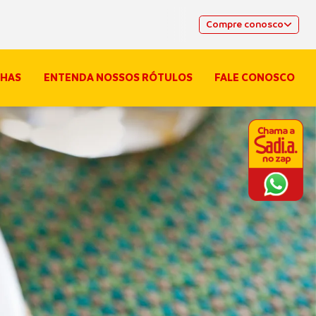
Compre conosco
HAS
ENTENDA NOSSOS RÓTULOS
FALE CONOSCO