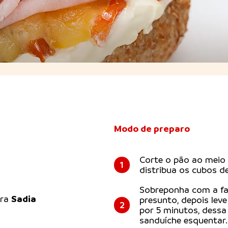
Modo de preparo
Corte o pão ao meio 
1
distribua os cubos de
Sobreponha com a fat
Sadia
ura
presunto, depois leve
2
por 5 minutos, dessa 
sanduíche esquentar. 