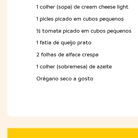
1 colher (sopa) de cream cheese light
1 picles picado em cubos pequenos
½ tomate picado em cubos pequenos
1 fatia de queijo prato
2 folhas de alface crespa
1 colher (sobremesa) de azeite
Orégano seco a gosto