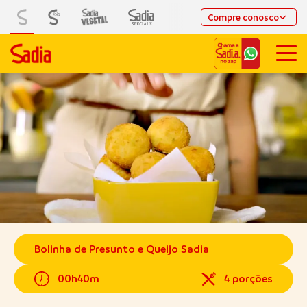
Compre conosco
Bolinha de Presunto e Queijo Sadia
00h40m
4 porções