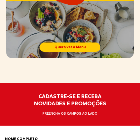
Quero ver o Menu
CADASTRE-SE E RECEBA
NOVIDADES E PROMOÇÕES
PREENCHA OS CAMPOS AO LADO
NOME COMPLETO