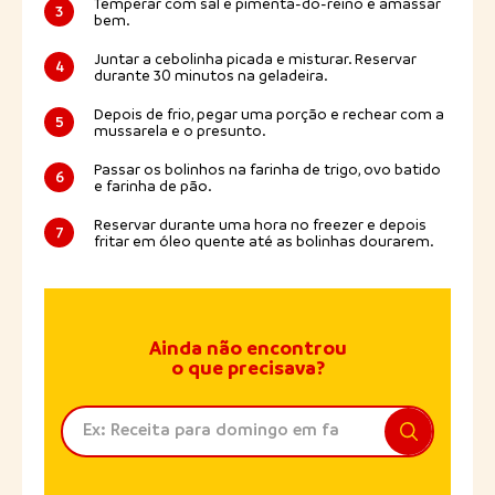
Temperar com sal e pimenta-do-reino e amassar
3
bem.
Juntar a cebolinha picada e misturar. Reservar
4
durante 30 minutos na geladeira.
Depois de frio, pegar uma porção e rechear com a
5
mussarela e o presunto.
Passar os bolinhos na farinha de trigo, ovo batido
6
e farinha de pão.
Reservar durante uma hora no freezer e depois
7
fritar em óleo quente até as bolinhas dourarem.
Ainda não encontrou
o que precisava?