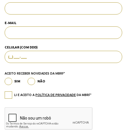
E-MAIL
CELULAR (COM DDD)
ACEITO RECEBER NOVIDADES DA MBRF*
SIM
NÃO
LI E ACEITO A
POLÍTICA DE PRIVACIDADE
DA MBRF*