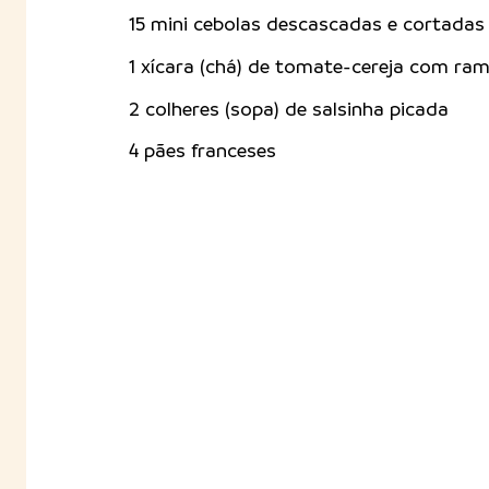
15 mini cebolas descascadas e cortadas
1 xícara (chá) de tomate-cereja com ra
2 colheres (sopa) de salsinha picada
4 pães franceses