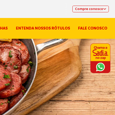
Compre conosco
HAS
ENTENDA NOSSOS RÓTULOS
FALE CONOSCO