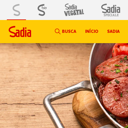
BUSCA
INÍCIO
SADIA