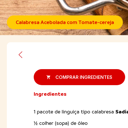
Calabresa Acebolada com Tomate-cereja
COMPRAR INGREDIENTES
Ingredientes
Sadi
1 pacote de linguiça tipo calabresa
½ colher (sopa) de óleo