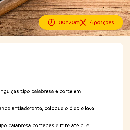
00h20m
4 porções
 linguiças tipo calabresa e corte em
ande antiaderente, coloque o óleo e leve
tipo calabresa cortadas e frite até que