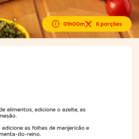
01h00m
6 porções
 alimentos, adicione o azeite, as
rmesão.
e adicione as folhas de manjericão e
imenta-do-reino.