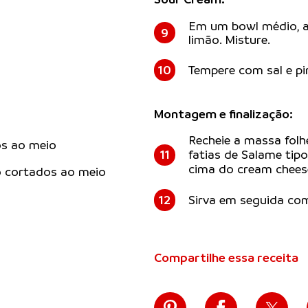
Em um bowl médio, a
9
limão. Misture.
10
Tempere com sal e pi
Montagem e finalização:
Recheie a massa folh
os ao meio
11
fatias de Salame tipo
cima do cream cheese
o cortados ao meio
12
Sirva em seguida com
Compartilhe essa receita