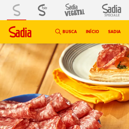
BUSCA
INÍCIO
SADIA