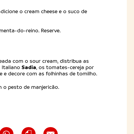
dicione o cream cheese e o suco de
menta-do-reino. Reserve.
eada com o sour cream, distribua as
Sadia
 Italiano
, os tomates-cereja por
 e decore com as folhinhas de tomilho.
 o pesto de manjericão.