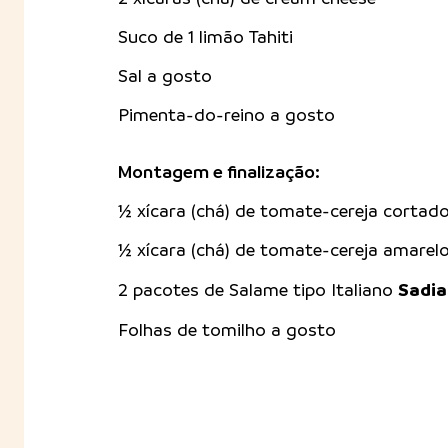
Suco de 1 limão Tahiti
Sal a gosto
Pimenta-do-reino a gosto
Montagem e finalização:
½ xícara (chá) de tomate-cereja cortad
½ xícara (chá) de tomate-cereja amarel
Sadia
2 pacotes de Salame tipo Italiano
Folhas de tomilho a gosto