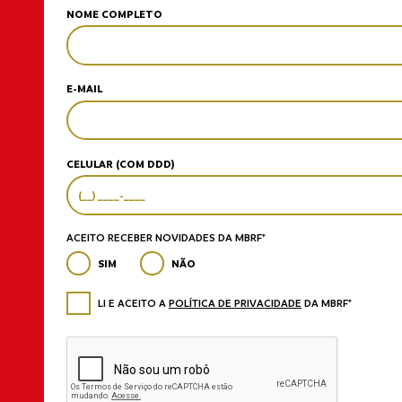
NOME COMPLETO
E-MAIL
CELULAR (COM DDD)
ACEITO RECEBER NOVIDADES DA MBRF*
SIM
NÃO
LI E ACEITO A
POLÍTICA DE PRIVACIDADE
DA MBRF*