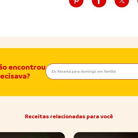
ão encontrou
recisava?
Receitas relacionadas para você