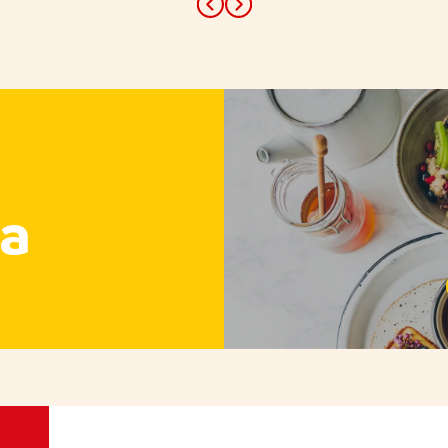
Previous
Next
a