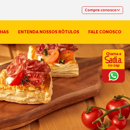
Compre conosco
HAS
ENTENDA NOSSOS RÓTULOS
FALE CONOSCO