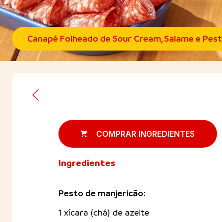
Canapé Folheado de Sour Cream, Salame e Pes
COMPRAR INGREDIENTES
Ingredientes
Pesto de manjericão:
1 xícara (chá) de azeite