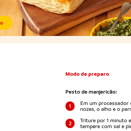
to
Modo de preparo
Pesto de manjericão:
Em um processador de
1
nozes, o alho e o pa
Triture por 1 minuto 
2
tempere com sal e p