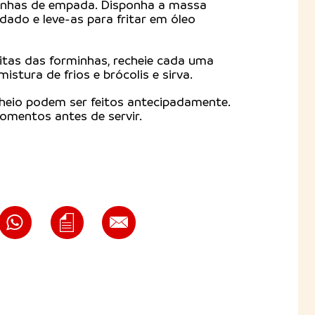
inhas de empada. Disponha a massa
dado e leve-as para fritar em óleo
ritas das forminhas, recheie cada uma
stura de frios e brócolis e sirva.
heio podem ser feitos antecipadamente.
omentos antes de servir.