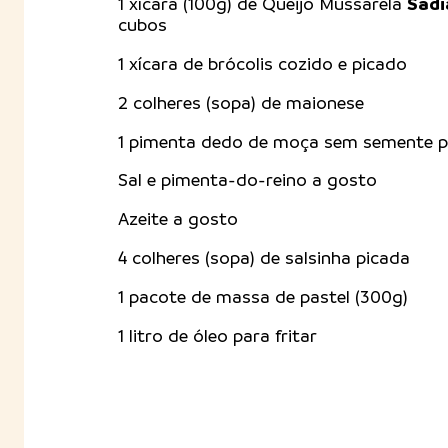
Sadi
1 xícara (100g) de Queijo Mussarela
cubos
1 xícara de brócolis cozido e picado
2 colheres (sopa) de maionese
1 pimenta dedo de moça sem semente p
Sal e pimenta-do-reino a gosto
Azeite a gosto
4 colheres (sopa) de salsinha picada
1 pacote de massa de pastel (300g)
1 litro de óleo para fritar