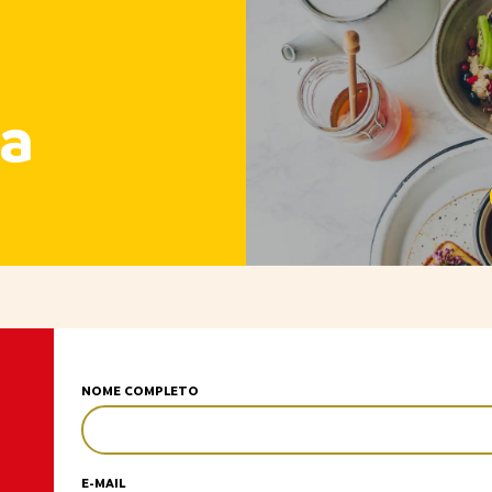
a
NOME COMPLETO
E-MAIL