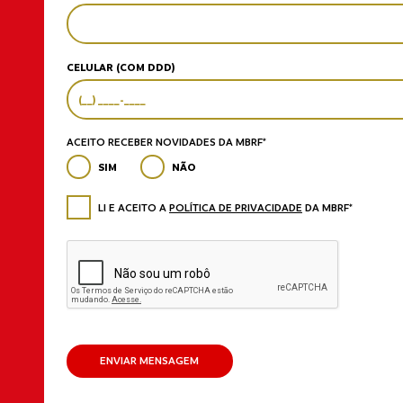
CELULAR (COM DDD)
ACEITO RECEBER NOVIDADES DA MBRF*
SIM
NÃO
LI E ACEITO A
POLÍTICA DE PRIVACIDADE
DA MBRF*
ENVIAR MENSAGEM