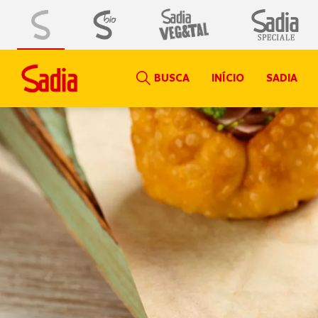
BUSCA
INÍCIO
SADIA