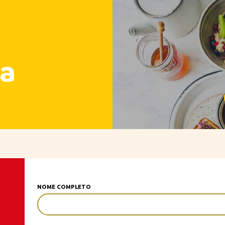
a
NOME COMPLETO