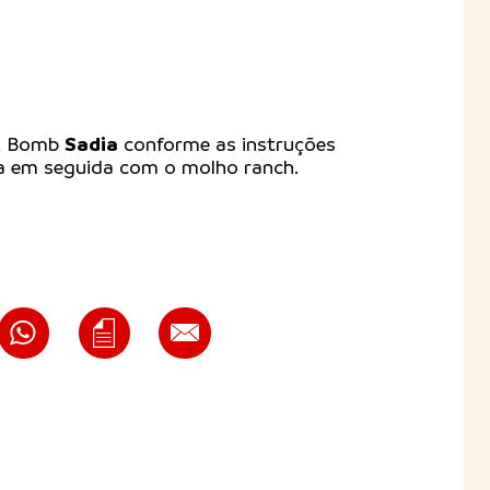
Sadia
ck Bomb
conforme as instruções
a em seguida com o molho ranch.