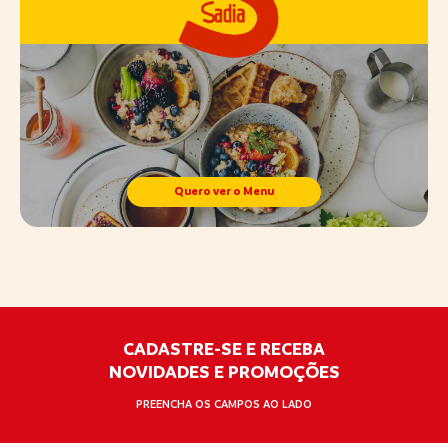
Quero ver o Menu
CADASTRE-SE E RECEBA
NOVIDADES E PROMOÇÕES
PREENCHA OS CAMPOS AO LADO