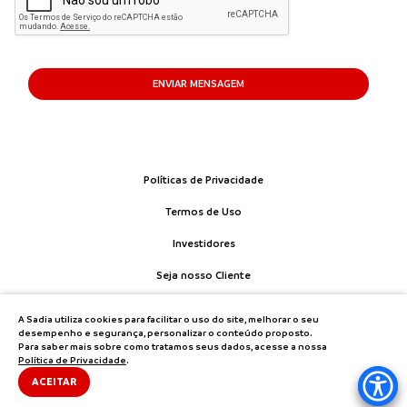
ENVIAR MENSAGEM
Políticas de Privacidade
Termos de Uso
Investidores
Seja nosso Cliente
Fale Conosco
A Sadia utiliza cookies para facilitar o uso do site, melhorar o seu
desempenho e segurança, personalizar o conteúdo proposto.
Para saber mais sobre como tratamos seus dados, acesse a nossa
Política de Privacidade
.
ACEITAR
Copyright® Sadia
-
Todos os direitos reservados