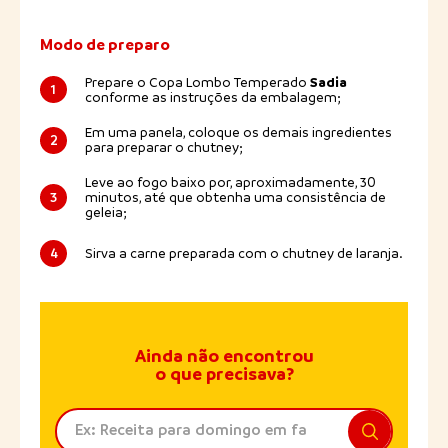
Modo de preparo
Sadia
Prepare o Copa Lombo Temperado
1
conforme as instruções da embalagem;
Em uma panela, coloque os demais ingredientes
2
para preparar o chutney;
Leve ao fogo baixo por, aproximadamente, 30
3
minutos, até que obtenha uma consistência de
geleia;
4
Sirva a carne preparada com o chutney de laranja.
Ainda não encontrou
o que precisava?