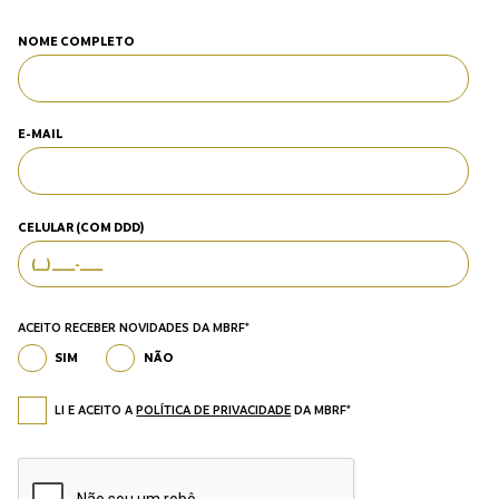
NOME COMPLETO
E-MAIL
CELULAR (COM DDD)
ACEITO RECEBER NOVIDADES DA MBRF*
SIM
NÃO
LI E ACEITO A
POLÍTICA DE PRIVACIDADE
DA MBRF*