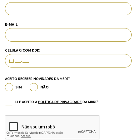
E-MAIL
CELULAR (COM DDD)
ACEITO RECEBER NOVIDADES DA MBRF*
SIM
NÃO
LI E ACEITO A
POLÍTICA DE PRIVACIDADE
DA MBRF*