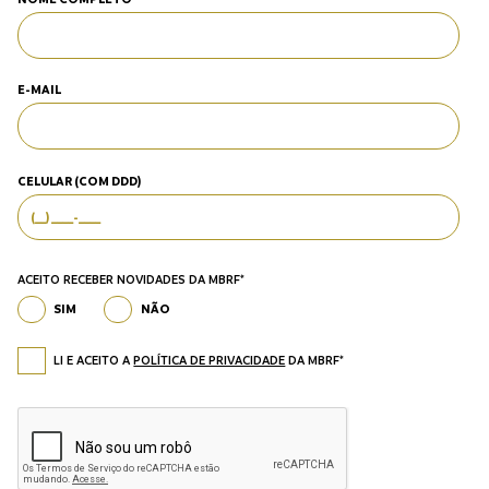
E-MAIL
CELULAR (COM DDD)
ACEITO RECEBER NOVIDADES DA MBRF*
SIM
NÃO
LI E ACEITO A
POLÍTICA DE PRIVACIDADE
DA MBRF*