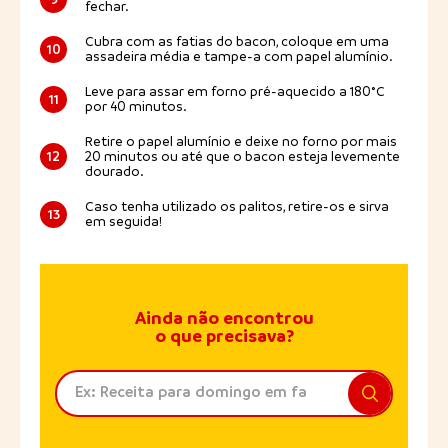
fechar.
Cubra com as fatias do bacon, coloque em uma
10
assadeira média e tampe-a com papel alumínio.
Leve para assar em forno pré-aquecido a 180°C
11
por 40 minutos.
Retire o papel alumínio e deixe no forno por mais
12
20 minutos ou até que o bacon esteja levemente
dourado.
Caso tenha utilizado os palitos, retire-os e sirva
13
em seguida!
Ainda não encontrou
o que precisava?