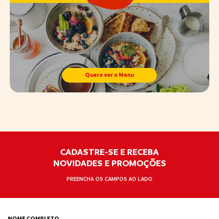
Quero ver o Menu
CADASTRE-SE E RECEBA
NOVIDADES E PROMOÇÕES
PREENCHA OS CAMPOS AO LADO
NOME COMPLETO