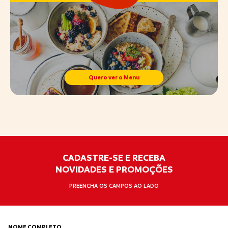
Quero ver o Menu
CADASTRE-SE E RECEBA
NOVIDADES E PROMOÇÕES
PREENCHA OS CAMPOS AO LADO
NOME COMPLETO