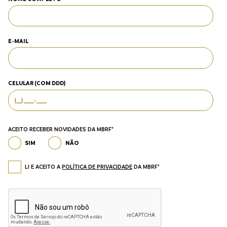
E-MAIL
CELULAR (COM DDD)
ACEITO RECEBER NOVIDADES DA MBRF*
SIM
NÃO
LI E ACEITO A
POLÍTICA DE PRIVACIDADE
DA MBRF*