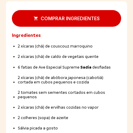
COMPRAR INGREDIENTES
Ingredientes
2 xícaras (chá) de couscouz marroquino
2 xícaras (chá) de caldo de vegetais quente
Sadia
6 fatias de Ave Especial Supreme
desfiadas
2 xícaras (chá) de abóbora japonesa (cabotiá)
cortada em cubos pequenos e cozida
2 tomates sem sementes cortados em cubos
pequenos
2 xícaras (chá) de ervilhas cozidas no vapor
2 colheres (sopa) de azeite
Sálvia picada a gosto