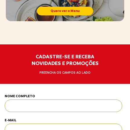
Quero ver o Menu
CADASTRE-SE E RECEBA
NOVIDADES E PROMOÇÕES
PREENCHA OS CAMPOS AO LADO
NOME COMPLETO
E-MAIL