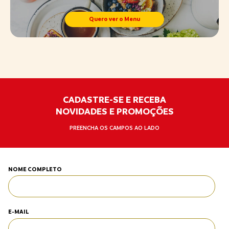
Quero ver o Menu
CADASTRE-SE E RECEBA
NOVIDADES E PROMOÇÕES
PREENCHA OS CAMPOS AO LADO
NOME COMPLETO
E-MAIL