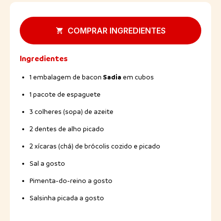
COMPRAR INGREDIENTES
Ingredientes
Sadia
1 embalagem de bacon
em cubos
1 pacote de espaguete
3 colheres (sopa) de azeite
2 dentes de alho picado
2 xícaras (chá) de brócolis cozido e picado
Sal a gosto
Pimenta-do-reino a gosto
Salsinha picada a gosto