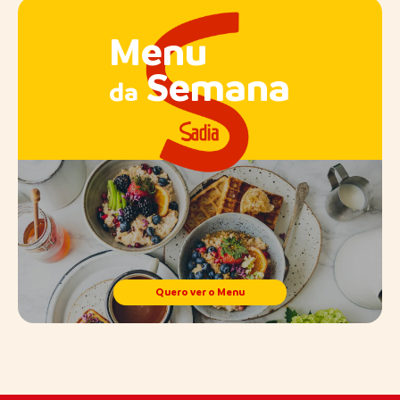
Menu
Semana
da
Quero ver o Menu