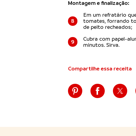
Montagem e finalização:
Em um refratário que
8
tomates, forrando to
de peito recheados;
Cubra com papel-alum
9
minutos. Sirva.
Compartilhe essa receita