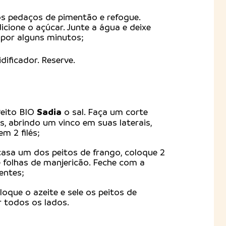
os pedaços de pimentão e refogue.
icione o açúcar. Junte a água e deixe
 por alguns minutos;
dificador. Reserve.
Sadia
Peito BIO
o sal. Faça um corte
s, abrindo um vinco em suas laterais,
m 2 filés;
asa um dos peitos de frango, coloque 2
e folhas de manjericão. Feche com a
entes;
loque o azeite e sele os peitos de
 todos os lados.