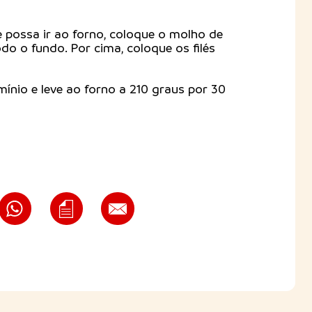
 possa ir ao forno, coloque o molho de
do o fundo. Por cima, coloque os filés
ínio e leve ao forno a 210 graus por 30