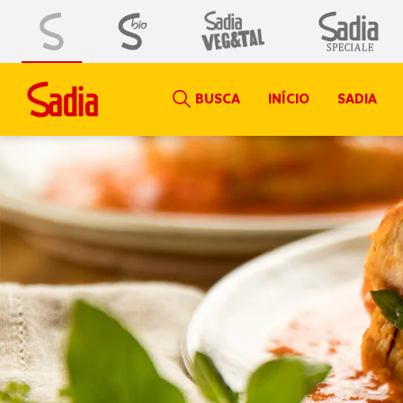
BUSCA
INÍCIO
SADIA