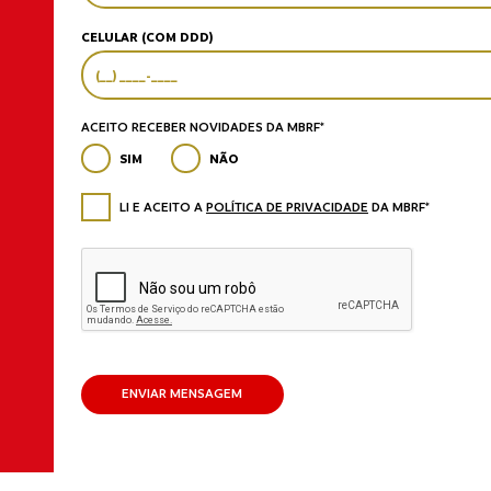
CELULAR (COM DDD)
ACEITO RECEBER NOVIDADES DA MBRF*
SIM
NÃO
LI E ACEITO A
POLÍTICA DE PRIVACIDADE
DA MBRF*
ENVIAR MENSAGEM