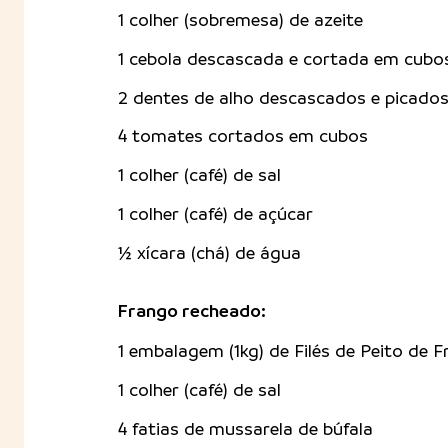
1 colher (sobremesa) de azeite
1 cebola descascada e cortada em cubo
2 dentes de alho descascados e picado
4 tomates cortados em cubos
1 colher (café) de sal
1 colher (café) de açúcar
½ xícara (chá) de água
Frango recheado:
1 embalagem (1kg) de Filés de Peito de 
1 colher (café) de sal
4 fatias de mussarela de búfala