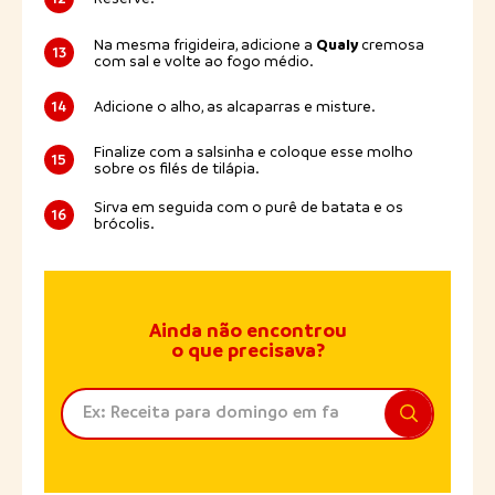
Qualy
Na mesma frigideira, adicione a
cremosa
13
com sal e volte ao fogo médio.
14
Adicione o alho, as alcaparras e misture.
Finalize com a salsinha e coloque esse molho
15
sobre os filés de tilápia.
Sirva em seguida com o purê de batata e os
16
brócolis.
Ainda não encontrou
o que precisava?