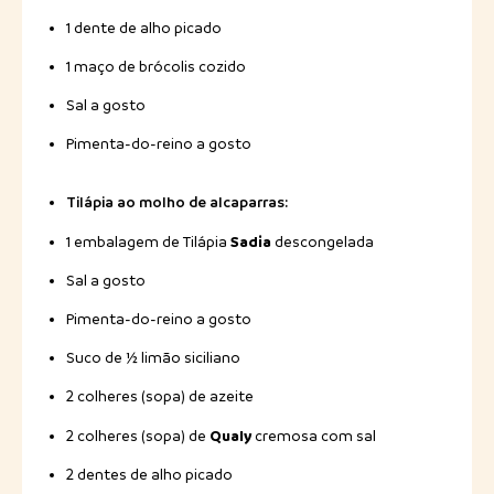
1 dente de alho picado
1 maço de brócolis cozido
Sal a gosto
Pimenta-do-reino a gosto
Tilápia ao molho de alcaparras:
Sadia
1 embalagem de Tilápia
descongelada
Sal a gosto
Pimenta-do-reino a gosto
Suco de ½ limão siciliano
2 colheres (sopa) de azeite
Qualy
2 colheres (sopa) de
cremosa com sal
2 dentes de alho picado