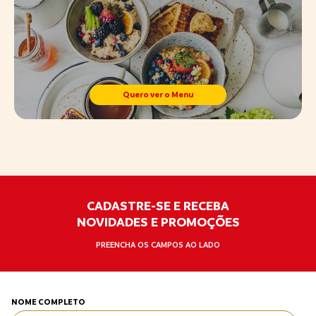
Quero ver o Menu
CADASTRE-SE E RECEBA
NOVIDADES E PROMOÇÕES
PREENCHA OS CAMPOS AO LADO
NOME COMPLETO