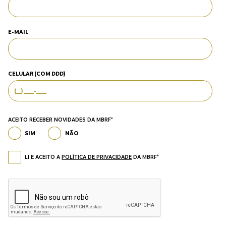
E-MAIL
CELULAR (COM DDD)
ACEITO RECEBER NOVIDADES DA MBRF*
SIM
NÃO
LI E ACEITO A
POLÍTICA DE PRIVACIDADE
DA MBRF*