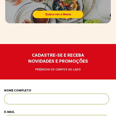
Quero ver o Menu
CADASTRE-SE E RECEBA
NOVIDADES E PROMOÇÕES
PREENCHA OS CAMPOS AO LADO
NOME COMPLETO
E-MAIL