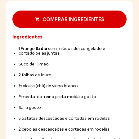
COMPRAR INGREDIENTES
Ingredientes
Sadia
1 Frango
sem miúdos descongelado e
cortado pelas juntas
Suco de 1 limão
2 folhas de louro
½ xícara (chá) de vinho branco
Pimenta-do-reino preta moída a gosto
Sal a gosto
5 batatas descascadas e cortadas em rodelas
2 cebolas descascadas e cortadas em rodelas