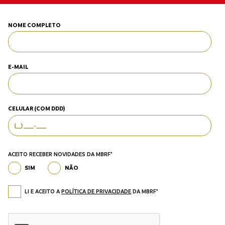
NOME COMPLETO
E-MAIL
CELULAR (COM DDD)
ACEITO RECEBER NOVIDADES DA MBRF*
SIM
NÃO
LI E ACEITO A
POLÍTICA DE PRIVACIDADE
DA MBRF*