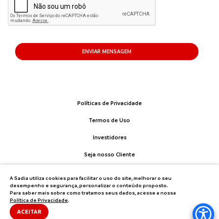
ENVIAR MENSAGEM
Políticas de Privacidade
Termos de Uso
Investidores
Seja nosso Cliente
Fale Conosco
A Sadia utiliza cookies para facilitar o uso do site, melhorar o seu
desempenho e segurança, personalizar o conteúdo proposto.
Para saber mais sobre como tratamos seus dados, acesse a nossa
Política de Privacidade
.
ACEITAR
Copyright® Sadia
-
Todos os direitos reservados