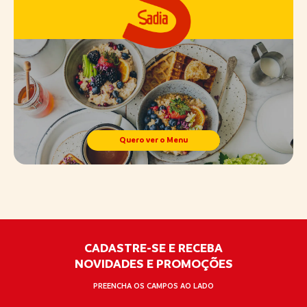
Quero ver o Menu
CADASTRE-SE E RECEBA
NOVIDADES E PROMOÇÕES
PREENCHA OS CAMPOS AO LADO