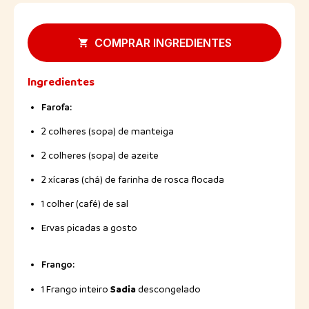
COMPRAR INGREDIENTES
Ingredientes
Farofa:
2 colheres (sopa) de manteiga
2 colheres (sopa) de azeite
2 xícaras (chá) de farinha de rosca flocada
1 colher (café) de sal
Ervas picadas a gosto
Frango:
Sadia
1 Frango inteiro
descongelado