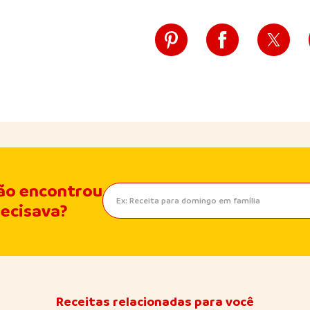
ão encontrou
recisava?
Receitas relacionadas para você