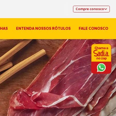
Compre conosco
HAS
ENTENDA NOSSOS RÓTULOS
FALE CONOSCO