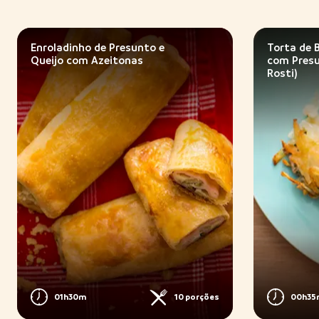
Enroladinho de Presunto e
Torta de 
Queijo com Azeitonas
com Pres
Rosti)
01h30m
10 porções
00h35