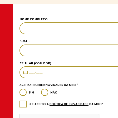
NOME COMPLETO
E-MAIL
CELULAR (COM DDD)
ACEITO RECEBER NOVIDADES DA MBRF*
SIM
NÃO
LI E ACEITO A
POLÍTICA DE PRIVACIDADE
DA MBRF*