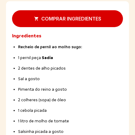
COMPRAR INGREDIENTES
Ingredientes
Recheio de pernil ao molho sugo:
Sadia
1 pernil peça
2 dentes de alho picados
Sal a gosto
Pimenta do reino a gosto
2 colheres (sopa) de óleo
1 cebola picada
1 litro de molho de tomate
Salsinha picada a gosto