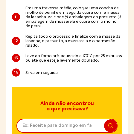
Em uma travessa média, coloque uma concha de
molho de pernil e em seguida cubra com a massa
11
da lasanha. Adicione ½ embalagem do presunto, ½
embalagem da mussarela e cubra com o molho
de pernil.
Repita todo o processo e finalize com a massa da
12
lasanha, o presunto, a mussarela e o parmesão
ralado.
Leve ao forno pré-aquecido a 170°C por 25 minutos
13
ou até que esteja levemente dourado.
14
Sirva em seguida!
Ainda não encontrou
o que precisava?