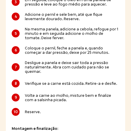
3
pressão e leve ao fogo médio para aquecer.
Adicione o pernil e sele bem, até que fique
4
levemente dourado. Reserve.
Na mesma panela, adicione a cebola, refogue por 1
5
minuto e em seguida adicione o molho de
tomate. Deixe ferver.
Coloque o pernil, feche a panela e, quando
6
começar a dar pressão, deixe por 25 minutos.
Desligue a panela e deixe sair toda a pressão
7
naturalmente. Abra com cuidado para não se
queimar.
8
Verifique se a carne está cozida. Retire-a e desfie.
Volte a carne ao molho, misture bem e finalize
9
com a salsinha picada.
10
Reserve.
Montagem e finalização: