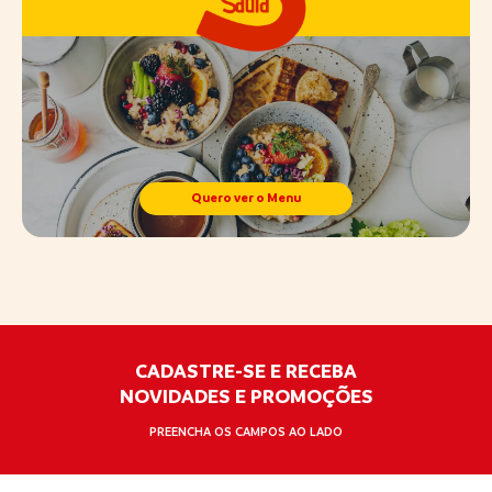
Quero ver o Menu
CADASTRE-SE E RECEBA
NOVIDADES E PROMOÇÕES
PREENCHA OS CAMPOS AO LADO