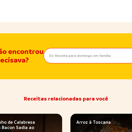
ão encontrou
recisava?
Receitas relacionadas para você
nho de Calabresa
Arroz à Toscana
 Bacon Sadia ao