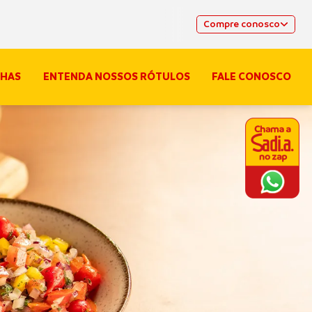
Compre conosco
HAS
ENTENDA NOSSOS RÓTULOS
FALE CONOSCO