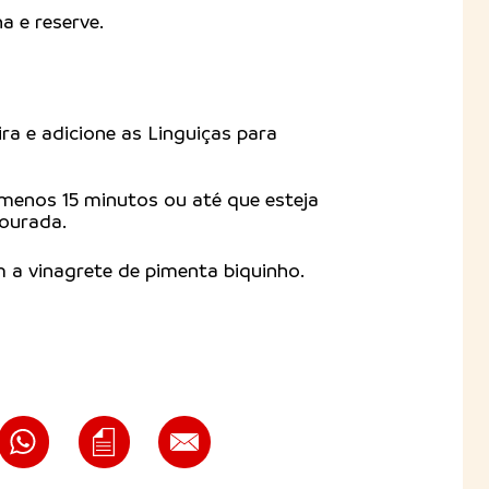
ha e reserve.
ra e adicione as Linguiças para
 menos 15 minutos ou até que esteja
dourada.
 a vinagrete de pimenta biquinho.