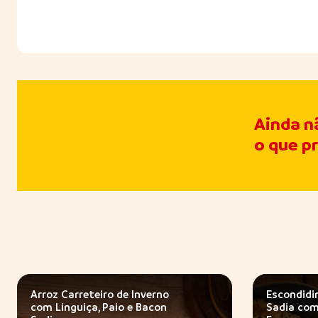
Ainda n
o que p
Arroz Carreteiro de Inverno
Escondidi
com Linguiça, Paio e Bacon
Sadia com