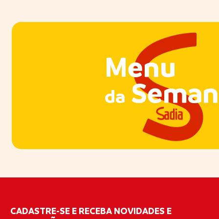
Menu
Seman
da
CADASTRE-SE E RECEBA NOVIDADES E