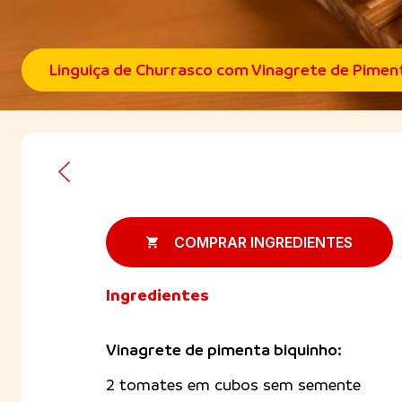
Linguiça de Churrasco com Vinagrete de Pimen
COMPRAR INGREDIENTES
Ingredientes
Vinagrete de pimenta biquinho:
2 tomates em cubos sem semente