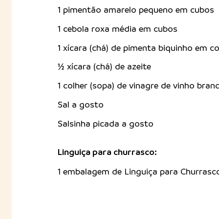
1 pimentão amarelo pequeno em cubos
1 cebola roxa média em cubos
1 xícara (chá) de pimenta biquinho em c
½ xícara (chá) de azeite
1 colher (sopa) de vinagre de vinho bran
Sal a gosto
Salsinha picada a gosto
Linguiça para churrasco:
1 embalagem de Linguiça para Churras