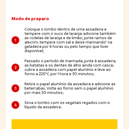
Modo de preparo
Coloque o lombo dentro de uma assadeira e
tempere com o suco de laranja, adicione também
as rodelas de laranja e de limão; junte ramos de
1
alecrim, tempere com sal e deixe marinando* na
geladeira por 6 horas ou pelo tempo que tiver
disponível;
Passado o período de marinada, junte à assadeira,
as batatas e os dentes de alho ainda com casca;
2
cubra a assadeira com papel alumínio e leve ao
forno a 220°C por 1 hora e 30 minutos;
Retire o papel alumínio da assadeira e adicione as
3
beterrabas. Volte ao forno sem o papel alumínio
por mais 30 minutos;
Sirva o lombo com os vegetais regados com o
4
líquido da assadeira.