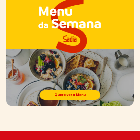
Menu
Semana
da
Quero ver o Menu