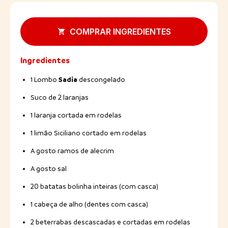
COMPRAR INGREDIENTES
Ingredientes
Sadia
1 Lombo
descongelado
Suco de 2 laranjas
1 laranja cortada em rodelas
1 limão Siciliano cortado em rodelas
A gosto ramos de alecrim
A gosto sal
20 batatas bolinha inteiras (com casca)
1 cabeça de alho (dentes com casca)
2 beterrabas descascadas e cortadas em rodelas