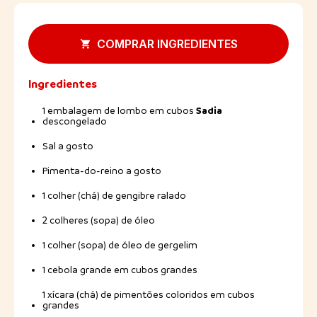
COMPRAR INGREDIENTES
Ingredientes
Sadia
1 embalagem de lombo em cubos
descongelado
Sal a gosto
Pimenta-do-reino a gosto
1 colher (chá) de gengibre ralado
2 colheres (sopa) de óleo
1 colher (sopa) de óleo de gergelim
1 cebola grande em cubos grandes
1 xícara (chá) de pimentões coloridos em cubos
grandes