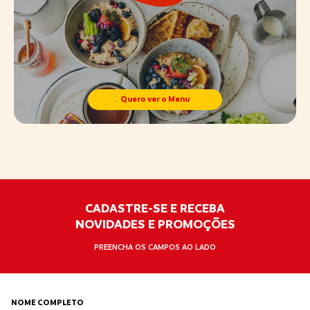
Quero ver o Menu
CADASTRE-SE E RECEBA
NOVIDADES E PROMOÇÕES
PREENCHA OS CAMPOS AO LADO
NOME COMPLETO