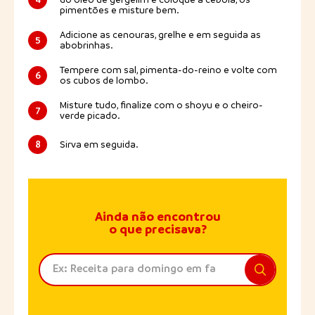
pimentões e misture bem.
Adicione as cenouras, grelhe e em seguida as
5
abobrinhas.
Tempere com sal, pimenta-do-reino e volte com
6
os cubos de lombo.
Misture tudo, finalize com o shoyu e o cheiro-
7
verde picado.
8
Sirva em seguida.
Ainda não encontrou
o que precisava?