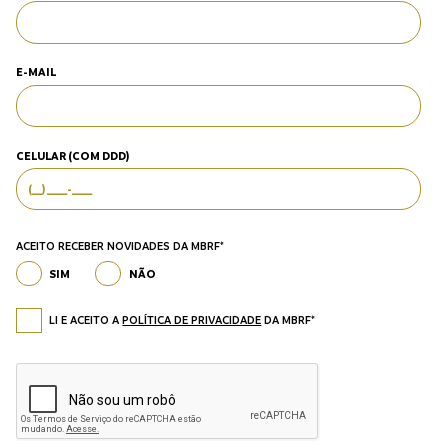
E-MAIL
CELULAR (COM DDD)
ACEITO RECEBER NOVIDADES DA MBRF*
SIM
NÃO
LI E ACEITO A
POLÍTICA DE PRIVACIDADE
DA MBRF*