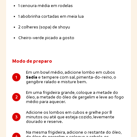
1 cenoura média em rodelas
1 abobrinha cortadas em meia lua
2 colheres (sopa) de shoyu
Cheiro-verde picado a gosto
Modo de preparo
Em um bowl médio, adicione lombo em cubos
Sadia
1
e tempere com sal, pimenta-do-reino, o
gengibre ralado e misture bem.
Em uma frigideira grande, coloque a metade do
2
óleo, a metade do óleo de gergelim e leve ao fogo
médio para aquecer.
Adicione os lombos em cubos e grelhe por 8
3
minutos ou até que esteja cozido, levemente
dourado e reserve.
Na mesma frigideira, adicione o restante do óleo,
4
do óleo de gergelim e coloque a cebola, os