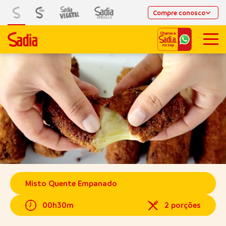
Compre conosco
Misto Quente Empanado
00h30m
2 porções