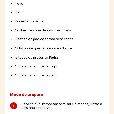
1 ovo
Sal
Pimenta do reino
1 colher de sopa de salsinha picada
6 fatias de pão de forma sem casca
Sadia
12 fatias de queijo mussarela
Sadia
6 fatias de presunto
1 xícara de farinha de trigo
1 xícara de farinha de pão
Modo de preparo
Bater o ovo, temperar com sal e pimenta, juntar a
1
salsinha e reservar.