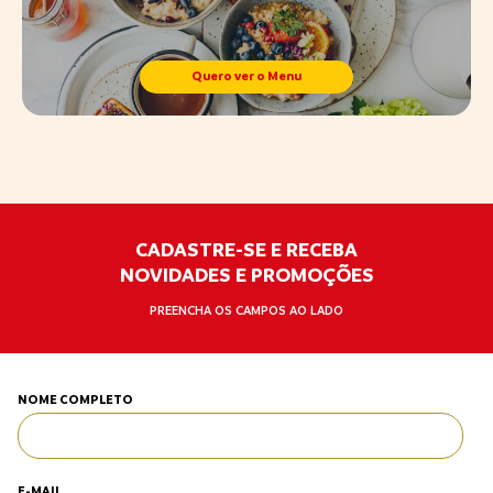
Quero ver o Menu
CADASTRE-SE E RECEBA
NOVIDADES E PROMOÇÕES
PREENCHA OS CAMPOS AO LADO
NOME COMPLETO
E-MAIL