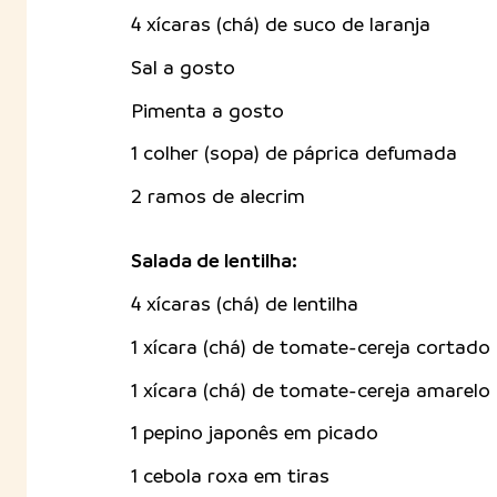
4 xícaras (chá) de suco de laranja
Sal a gosto
Pimenta a gosto
1 colher (sopa) de páprica defumada
2 ramos de alecrim
Salada de lentilha:
4 xícaras (chá) de lentilha
1 xícara (chá) de tomate-cereja cortado
1 xícara (chá) de tomate-cereja amarelo
1 pepino japonês em picado
1 cebola roxa em tiras