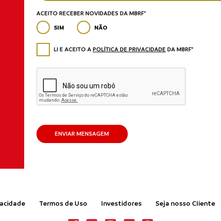
ACEITO RECEBER NOVIDADES DA MBRF*
SIM
NÃO
LI E ACEITO A
POLÍTICA DE PRIVACIDADE
DA MBRF*
ENVIAR MENSAGEM
vacidade
Termos de Uso
Investidores
Seja nosso Cliente