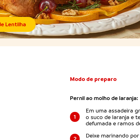
e Lentilha
Modo de preparo
Pernil ao molho de laranja:
Em uma assadeira gr
1
o suco de laranja e 
defumada e ramos de
Deixe marinando por 
2