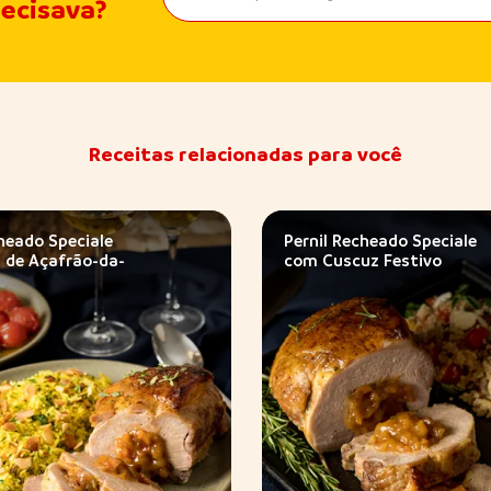
recisava?
Receitas relacionadas para você
cheado Speciale
Pernil Recheado Speciale
 de Açafrão-da-
com Cuscuz Festivo