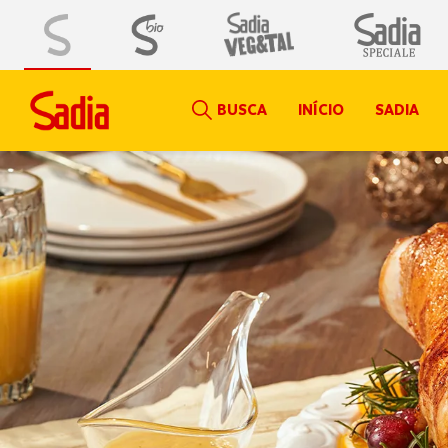
BUSCA
INÍCIO
SADIA