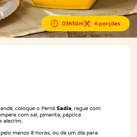
03h30m
6 porções
Sadia
ande, coloque o Pernil
, regue com
tempere com sal, pimenta, páprica
 alecrim.
pelo menos 8 horas, ou de um dia para