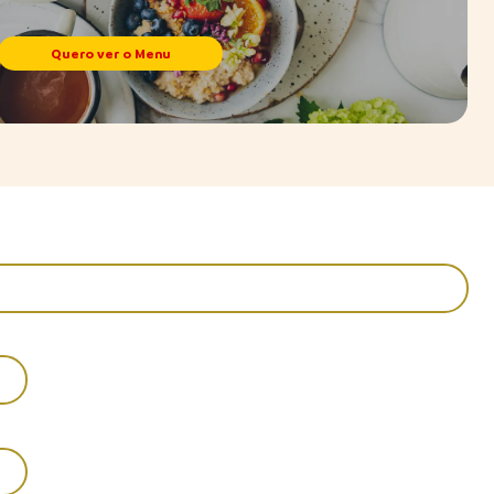
Quero ver o Menu