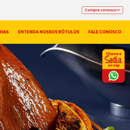
Compre conosco
HAS
ENTENDA NOSSOS RÓTULOS
FALE CONOSCO