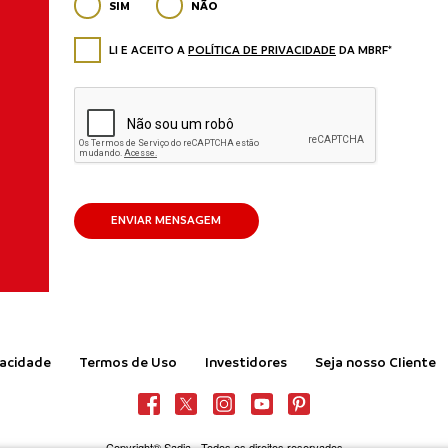
SIM
NÃO
LI E ACEITO A
POLÍTICA DE PRIVACIDADE
DA MBRF*
ENVIAR MENSAGEM
vacidade
Termos de Uso
Investidores
Seja nosso Cliente
Copyright® Sadia
-
Todos os direitos reservados