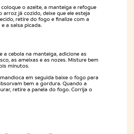
coloque o azeite, a manteiga e refogue
o arroz já cozido, deixe que ele esteja
ecido, retire do fogo e finalize com a
e a salsa picada.
 a cebola na manteiga, adicione as
co, as ameixas e as nozes. Misture bem
ois minutos.
 mandioca em seguida baixe o fogo para
 absorvam bem a gordura. Quando a
rar, retire a panela do fogo. Corrija o