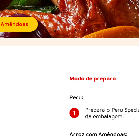
m Amêndoas
Modo de preparo
Peru:
Prepara o Peru Speci
1
da embalagem.
Arroz com Amêndoas: