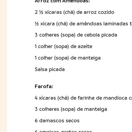
Arroz com Amêndoas:
2 ½ xícaras (chá) de arroz cozido
½ xícara (chá) de amêndoas laminadas 
3 colheres (sopa) de cebola picada
1 colher (sopa) de azeite
1 colher (sopa) de manteiga
Salsa picada
Farofa:
4 xícaras (chá) de farinha de mandioca 
3 colheres (sopa) de manteiga
6 damascos secos