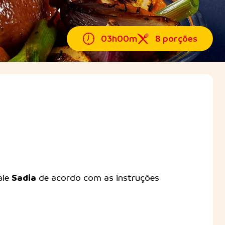
03h00m
8 porções
Sadia
ale
de acordo com as instruções