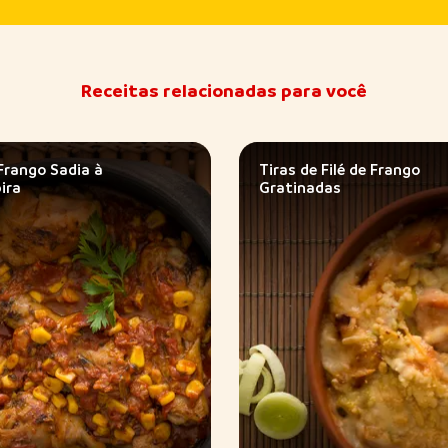
Receitas relacionadas para você
Frango Sadia à
Tiras de Filé de Frango
ira
Gratinadas