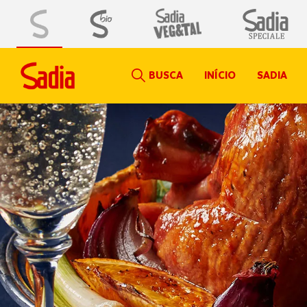
BUSCA
INÍCIO
SADIA