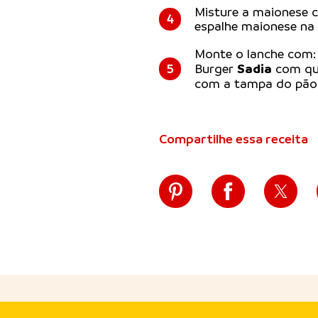
Misture a maionese c
4
espalhe maionese na
Monte o lanche com:
Sadia
5
Burger
com que
com a tampa do pão
Compartilhe essa receita