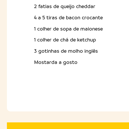
2 fatias de queijo cheddar
4 a 5 tiras de bacon crocante
1 colher de sopa de maionese
1 colher de chá de ketchup
3 gotinhas de molho inglês
Mostarda a gosto