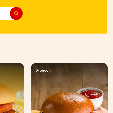
X-bacon