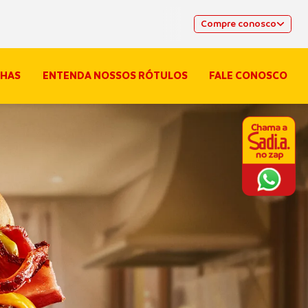
Compre conosco
HAS
ENTENDA NOSSOS RÓTULOS
FALE CONOSCO