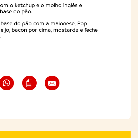
om o ketchup e o molho inglês e
 base do pão.
 base do pão com a maionese, Pop
ijo, bacon por cima, mostarda e feche
.