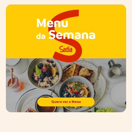
Menu
Semana
da
Quero ver o Menu