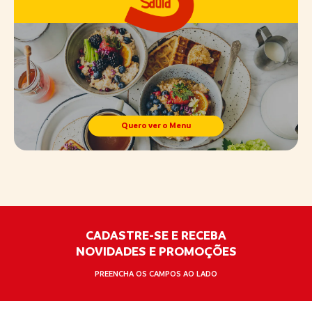
Quero ver o Menu
CADASTRE-SE E RECEBA
NOVIDADES E PROMOÇÕES
PREENCHA OS CAMPOS AO LADO