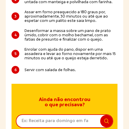
untada com manteiga e polvilhada com farinha.
Assar em forno preaquecido a 180 graus por,
3
aproximadamente, 30 minutos ou até que ao
espetar com um palito este saia limpo.
Desenformar a massa sobre um pano de prato
4
úmido, cobrir com o molho bechamel, com as
fatias de presunto e finalizar com o queijo.
Enrolar com ajuda do pano, dispor em uma
5
assadeira e levar ao forno novamente por mais 15
minutos ou até que o queijo esteja derretido.
6
Servir com salada de folhas.
Ainda não encontrou
o que precisava?