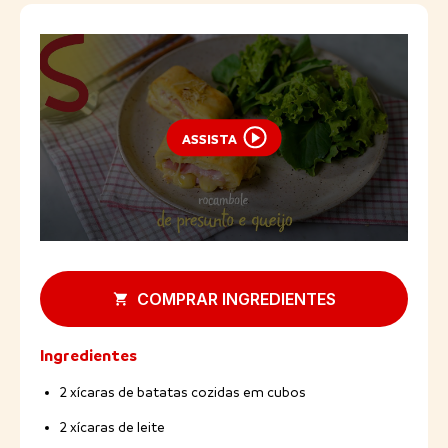
ASSISTA
COMPRAR INGREDIENTES
Ingredientes
2 xícaras de batatas cozidas em cubos
2 xícaras de leite