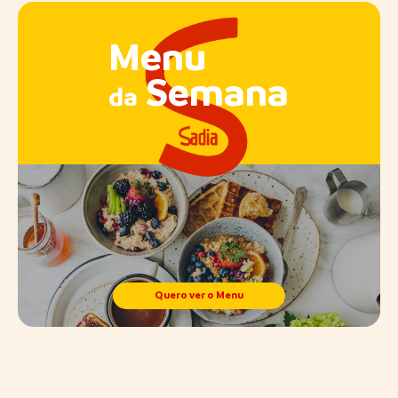
Menu
Semana
da
Quero ver o Menu