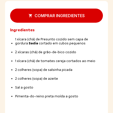
COMPRAR INGREDIENTES
Ingredientes
1 xícara (chá) de Presunto cozido sem capa de
Sadia
gordura
cortado em cubos pequenos
2 xícaras (chá) de grão-de-bico cozido
1 xícara (chá) de tomates cereja cortados ao meio
2 colheres (sopa) de salsinha picada
2 colheres (sopa) de azeite
Sal a gosto
Pimenta-do-reino preta moída a gosto