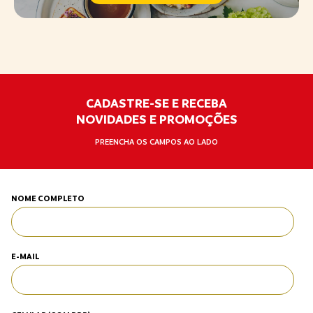
CADASTRE-SE E RECEBA
NOVIDADES E PROMOÇÕES
PREENCHA OS CAMPOS AO LADO
NOME COMPLETO
E-MAIL