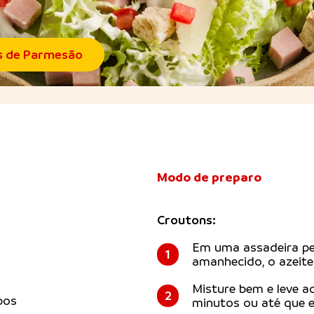
s de Parmesão
Modo de preparo
Croutons:
Em uma assadeira pe
1
amanhecido, o azeite 
Misture bem e leve a
2
bos
minutos ou até que 