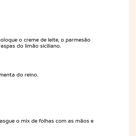
oloque o creme de leite, o parmesão
raspas do limão siciliano.
menta do reino.
asgue o mix de folhas com as mãos e