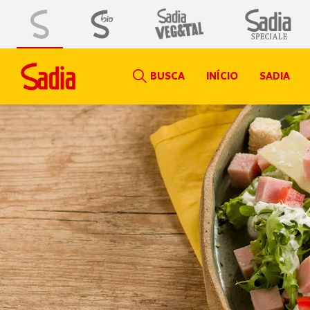
BUSCA
INÍCIO
SADIA