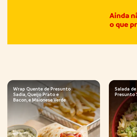
Ainda n
o que p
Wrap Quente de Presunto
Salada de
Sadia, Queijo Prato e
Presunto 
Bacon, e Maionese Verde