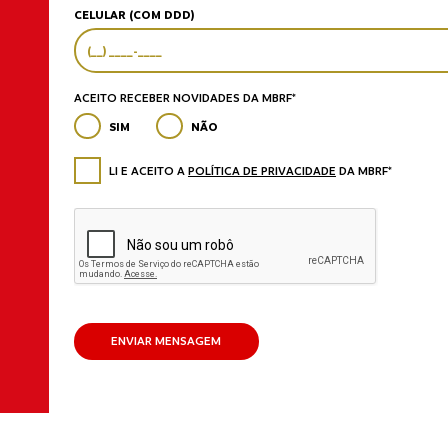
CELULAR (COM DDD)
ACEITO RECEBER NOVIDADES DA MBRF*
SIM
NÃO
LI E ACEITO A
POLÍTICA DE PRIVACIDADE
DA MBRF*
ENVIAR MENSAGEM