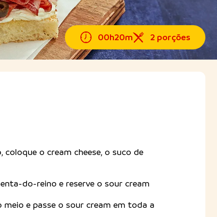
00h20m
2 porções
 coloque o cream cheese, o suco de
enta-do-reino e reserve o sour cream
o meio e passe o sour cream em toda a