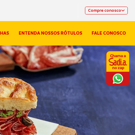
Compre conosco
HAS
ENTENDA NOSSOS RÓTULOS
FALE CONOSCO