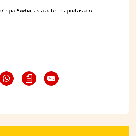
Sadia
de Copa
, as azeitonas pretas e o