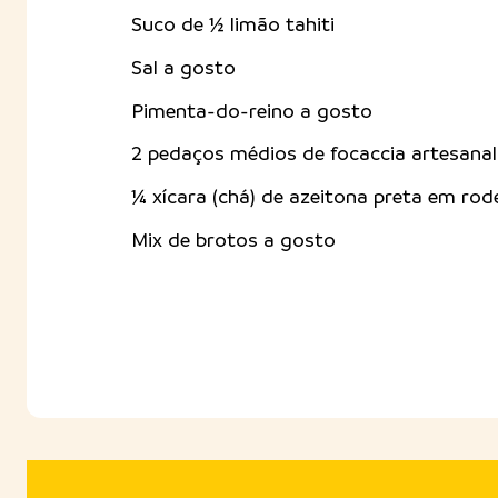
Suco de ½ limão tahiti
Sal a gosto
Pimenta-do-reino a gosto
2 pedaços médios de focaccia artesanal
¼ xícara (chá) de azeitona preta em rod
Mix de brotos a gosto