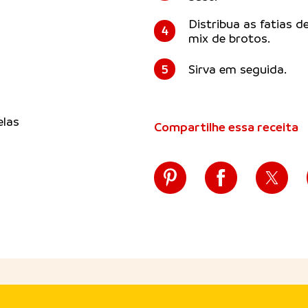
Distribua as fatias 
4
mix de brotos.
5
Sirva em seguida.
elas
Compartilhe essa receita