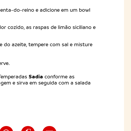
menta-do-reino e adicione em um bowl
olor cozido, as raspas de limão siciliano e
 do azeite, tempere com sal e misture
erve.
Sadia
 Temperadas
conforme as
agem e sirva em seguida com a salada