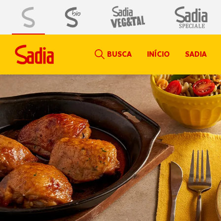
BUSCA
INÍCIO
SADIA