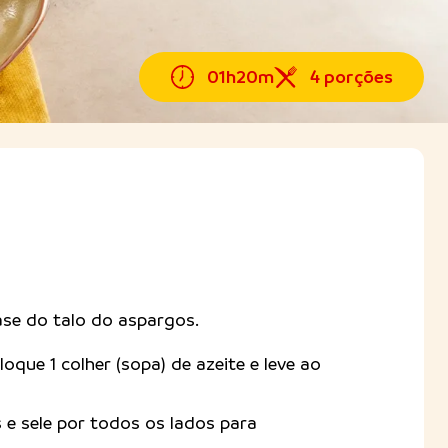
01h20m
4 porções
ase do talo do aspargos.
loque 1 colher (sopa) de azeite e leve ao
 e sele por todos os lados para