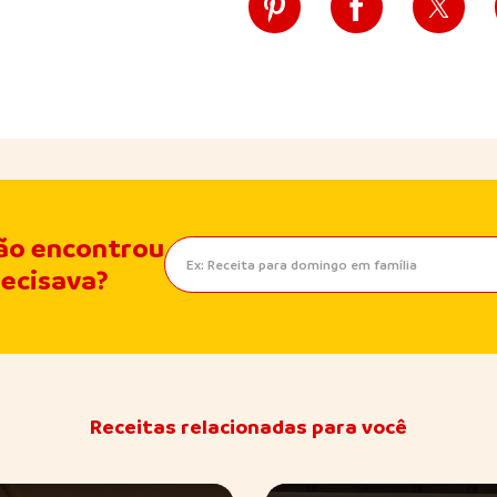
ão encontrou
recisava?
Receitas relacionadas para você