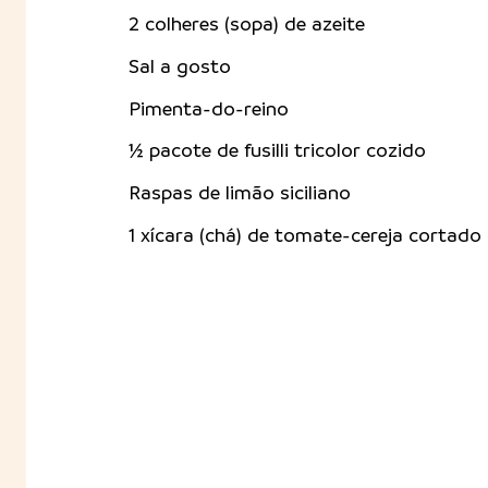
2 colheres (sopa) de azeite
Sal a gosto
Pimenta-do-reino
½ pacote de fusilli tricolor cozido
Raspas de limão siciliano
1 xícara (chá) de tomate-cereja cortado