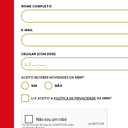
NOME COMPLETO
E-MAIL
CELULAR (COM DDD)
ACEITO RECEBER NOVIDADES DA MBRF*
SIM
NÃO
LI E ACEITO A
POLÍTICA DE PRIVACIDADE
DA MBRF*