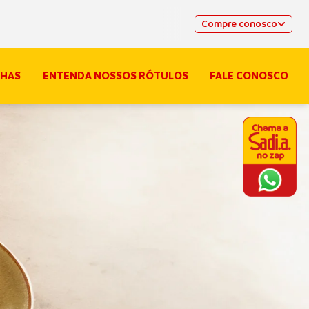
Compre conosco
HAS
ENTENDA NOSSOS RÓTULOS
FALE CONOSCO