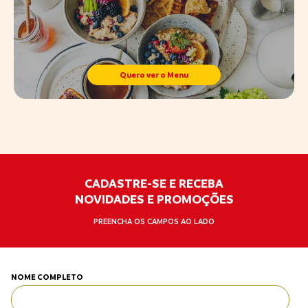
Quero ver o Menu
CADASTRE-SE E RECEBA
NOVIDADES E PROMOÇÕES
PREENCHA OS CAMPOS AO LADO
NOME COMPLETO