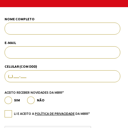
NOME COMPLETO
E-MAIL
CELULAR (COM DDD)
ACEITO RECEBER NOVIDADES DA MBRF*
SIM
NÃO
LI E ACEITO A
POLÍTICA DE PRIVACIDADE
DA MBRF*