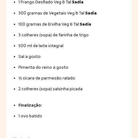
Sadia
1 Frango Desfiado Veg & Tal
Sadia
300 gramas de Vegetais Veg & Tal
Sadia
100 gramas de Ervilha Veg & Tal
3 colheres (sopa) de farinha de trigo
500 ml de leite integral
Sal a gosto
Pimenta do reino a gosto
½ xícara de parmesão ralado
2 colheres (sopa) salsinha picada
Finalização:
1 ovo batido