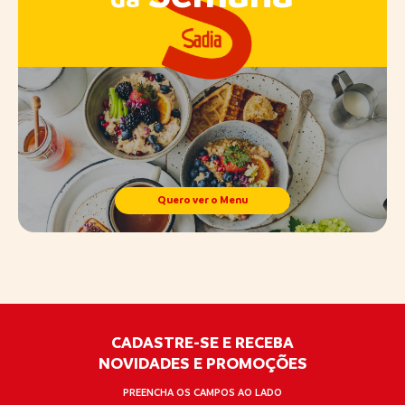
Quero ver o Menu
CADASTRE-SE E RECEBA
NOVIDADES E PROMOÇÕES
PREENCHA OS CAMPOS AO LADO