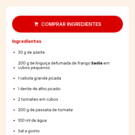
COMPRAR INGREDIENTES
Ingredientes
30 g de azeite
Sadia
200 g de linguiça defumada de frango
em
cubos pequenos
1 cebola grande picada
1 dente de alho picado
2 tomates em cubos
200 g de passata de tomate
100 ml de água
Sal a gosto