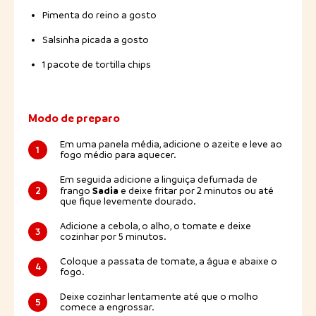
Pimenta do reino a gosto
Salsinha picada a gosto
1 pacote de tortilla chips
Modo de preparo
Em uma panela média, adicione o azeite e leve ao
1
fogo médio para aquecer.
Em seguida adicione a linguiça defumada de
Sadia
2
frango
e deixe fritar por 2 minutos ou até
que fique levemente dourado.
Adicione a cebola, o alho, o tomate e deixe
3
cozinhar por 5 minutos.
Coloque a passata de tomate, a água e abaixe o
4
fogo.
Deixe cozinhar lentamente até que o molho
5
comece a engrossar.