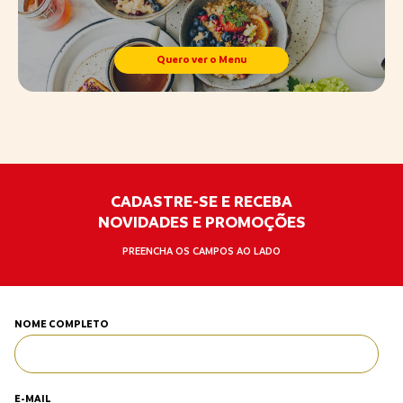
Quero ver o Menu
CADASTRE-SE E RECEBA
NOVIDADES E PROMOÇÕES
PREENCHA OS CAMPOS AO LADO
NOME COMPLETO
E-MAIL